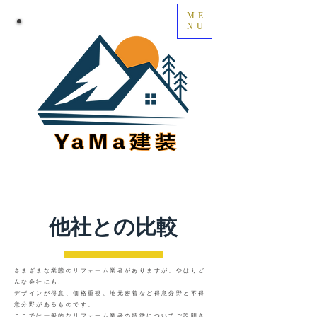
ME
NU
他社との比較
さまざまな業態のリフォーム業者がありますが、やはりど
んな会社にも、
デザインが得意、価格重視、地元密着など得意分野と不得
意分野があるものです。
ここでは一般的なリフォーム業者の特徴についてご説明さ